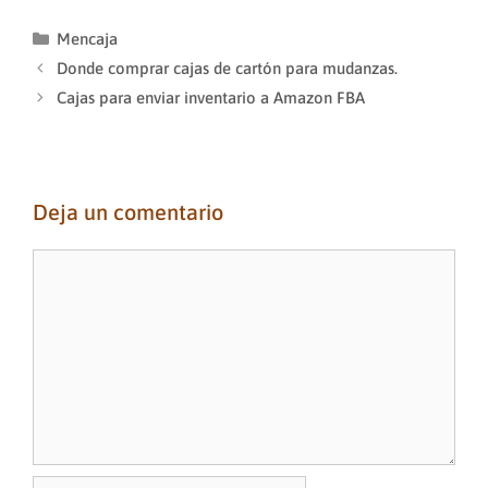
Categorías
Mencaja
Donde comprar cajas de cartón para mudanzas.
Cajas para enviar inventario a Amazon FBA
Deja un comentario
Comentario
Nombre