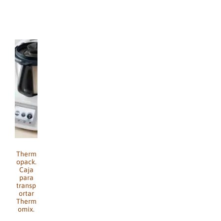
Therm
opack.
Caja
para
transp
ortar
Therm
omix.