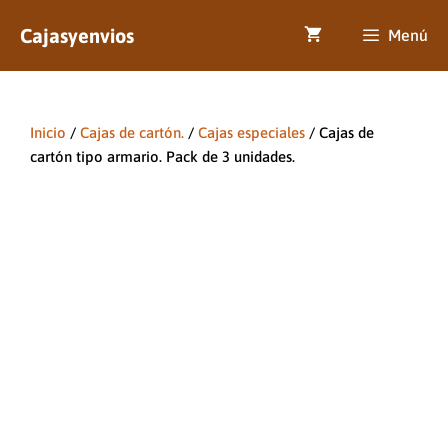
Saltar
Cajasyenvios
al
Menú
contenido
Inicio
/
Cajas de cartón.
/
Cajas especiales
/ Cajas de
cartón tipo armario. Pack de 3 unidades.