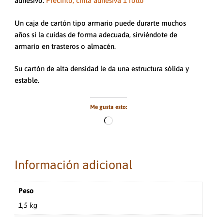
adhesivo.
Precinto, cinta adhesiva 1 rollo
Un caja de cartón tipo armario puede durarte muchos
años si la cuidas de forma adecuada, sirviéndote de
armario en trasteros o almacén.
Su cartón de alta densidad le da una estructura sólida y
estable.
Me gusta esto:
Cargando...
Información adicional
Peso
1,5 kg