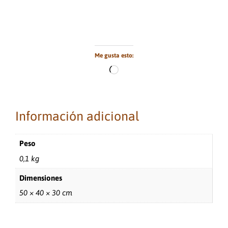
Me gusta esto:
Cargando...
Información adicional
Peso
0,1 kg
Dimensiones
50 × 40 × 30 cm