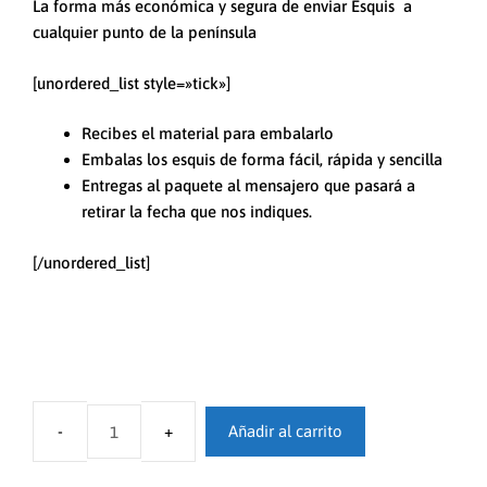
La forma más económica y segura de enviar Esquis a
cualquier punto de la península
[unordered_list style=»tick»]
Recibes el material para embalarlo
Embalas los esquis de forma fácil, rápida y sencilla
Entregas al paquete al mensajero que pasará a
retirar la fecha que nos indiques.
[/unordered_list]
Añadir al carrito
Transportar
unos