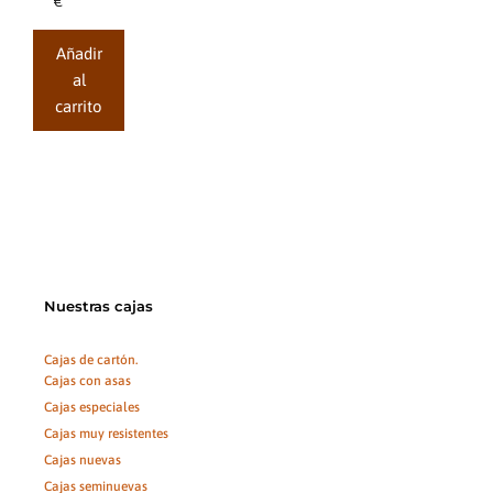
€
5
Añadir
al
carrito
Nuestras cajas
Cajas de cartón.
Cajas con asas
Cajas especiales
Cajas muy resistentes
Cajas nuevas
Cajas seminuevas