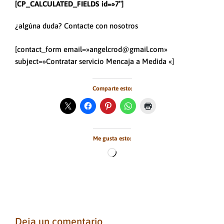
[CP_CALCULATED_FIELDS id=»7″]
¿algúna duda? Contacte con nosotros
[contact_form email=»angelcrod@gmail.com»
subject=»Contratar servicio Mencaja a Medida «]
Comparte esto:
Me gusta esto:
Cargando...
Deja un comentario