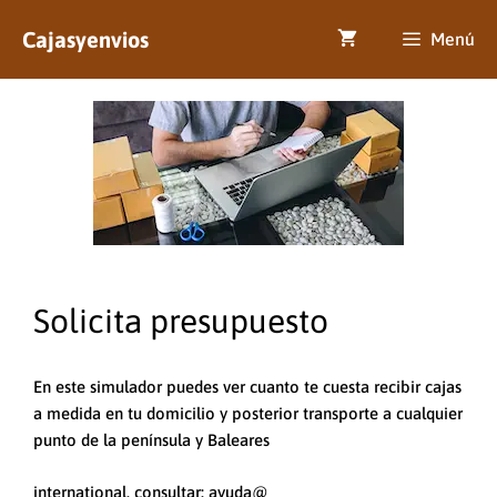
Saltar
Cajasyenvios
al
Menú
contenido
Solicita presupuesto
En este simulador puedes ver cuanto te cuesta recibir cajas
a medida en tu domicilio y posterior transporte a cualquier
punto de la península y Baleares
international, consultar: ayuda@